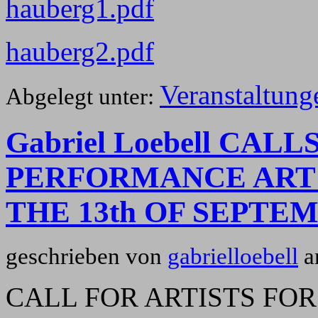
hauberg1.pdf
hauberg2.pdf
Veranstaltung
Abgelegt unter:
Gabriel Loebell CAL
PERFORMANCE ART 
THE 13th OF SEPTEM
geschrieben von
gabrielloebell
a
CALL FOR ARTISTS FO