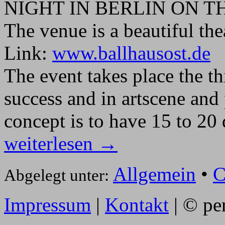
NIGHT IN BERLIN ON TH
The venue is a beautiful the
Link:
www.ballhausost.de
The event takes place the th
success and in artscene and
concept is to have 15 to 20 
weiterlesen →
Allgemein
•
C
Abgelegt unter:
Impressum
|
Kontakt
| © pe