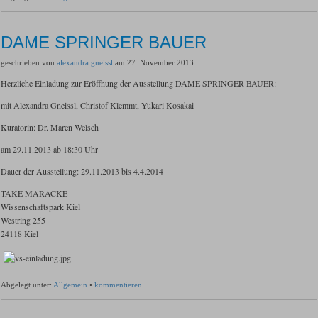
DAME SPRINGER BAUER
geschrieben von
alexandra gneissl
am 27. November 2013
Herzliche Einladung zur Eröffnung der Ausstellung DAME SPRINGER BAUER:
mit Alexandra Gneissl, Christof Klemmt, Yukari Kosakai
Kuratorin: Dr. Maren Welsch
am 29.11.2013 ab 18:30 Uhr
Dauer der Ausstellung: 29.11.2013 bis 4.4.2014
TAKE MARACKE
Wissenschaftspark Kiel
Westring 255
24118 Kiel
Abgelegt unter:
Allgemein
•
kommentieren