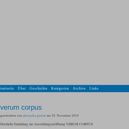
Startseite
Über
Geschichte
Kategorien
Archive
Links
verum corpus
geschrieben von
alexandra gneissl
am 18. November 2014
Herzliche Einladung zur Ausstellungseröffnung VERUM CORPUS