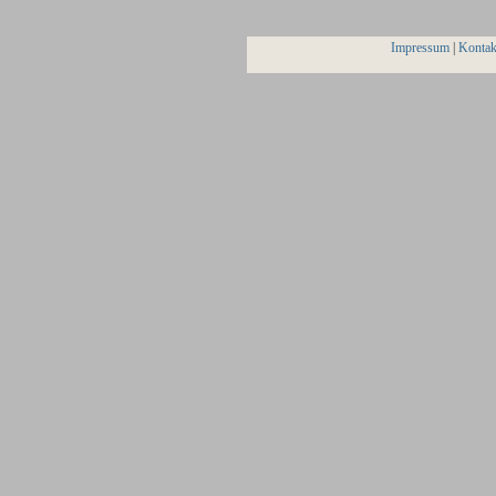
Impressum
|
Kontak