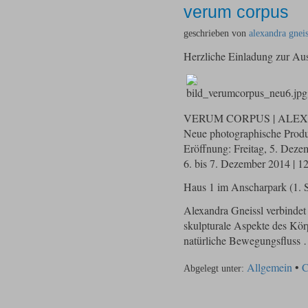
verum corpus
geschrieben von
alexandra gneis
Herzliche Einladung zur 
VERUM CORPUS | ALE
Neue photographische Prod
Eröffnung: Freitag, 5. Dez
6. bis 7. Dezember 2014 | 1
Haus 1 im Anscharpark (1. St
Alexandra Gneissl verbindet 
skulpturale Aspekte des Kör
natürliche Bewegungsfluss
Allgemein
•
C
Abgelegt unter: