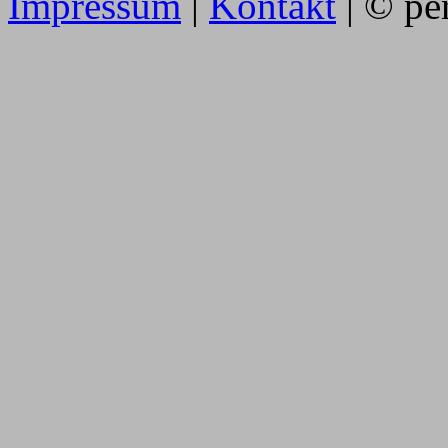
Impressum
|
Kontakt
| © pe