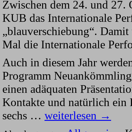
Zwischen dem 24. und 27. Ok
KUB das Internationale Per
„blauverschiebung“. Damit 
Mal die Internationale Perf
Auch in diesem Jahr werde
Programm Neuankömmlingen
einen adäquaten Präsentati
Kontakte und natürlich ein
sechs …
weiterlesen →