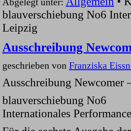
Allgemein
•
K
Abgelegt unter:
blauverschiebung No6 Inter
Leipzig
Ausschreibung Newcom
geschrieben von
Franziska Eissn
Ausschreibung Newcomer 
blauverschiebung No6
Internationales Performance