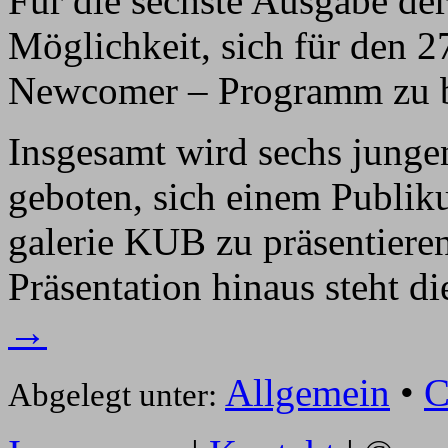
Für die sechste Ausgabe der
Möglichkeit, sich für den 2
Newcomer – Programm zu 
Insgesamt wird sechs junge
geboten, sich einem Publik
galerie KUB zu präsentieren
Präsentation hinaus steht 
→
Allgemein
•
C
Abgelegt unter: