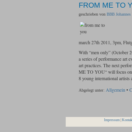
FROM ME TO 
geschrieben von
BBB Johannes 
march 27th 2011, 3pm, Flutg
With “men only” (October 2
a series of performance art 
art practices. The next perf
ME TO YOU“ will focus on a 
8 young international artists
Allgemein
•
C
Abgelegt unter:
Impressum
|
Kontak