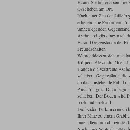
Raum. Sie hinterlassen ihr
Geschehen am Ort.
Nach einer Zeit der Stille b
erheben. Die Performerin Y
umherliegenden Gegenstände 
Asche und gibt eines nach d
Es sind Gegenstände der Eri
Freundschaften.
Währenddessen sieht man l
Körpers. Alexandra Gneissl w
Händen die verstreute Asch
schieben. Gegenstände, die 
an das umstehende Publiku
Auch Yingmei Duan beginnt 
schieben. Der Boden wird fre
nach und nach auf.
Die beiden Performerinnen b
Ihrer Mitte zu einem Grabhü
innehaltend umrahmen sie d
Nach einer Weile der Stille 