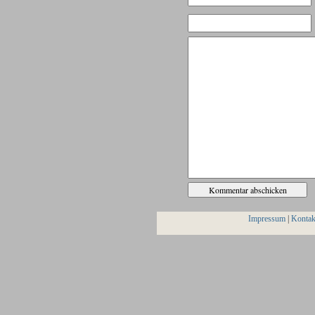
Impressum
|
Kontak