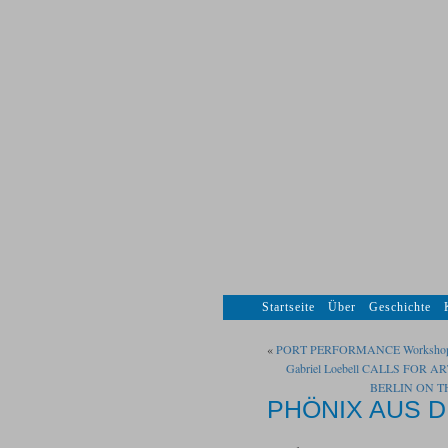
Startseite
Über
Geschichte
«
PORT PERFORMANCE Workshop in 
Gabriel Loebell CALLS FOR
BERLIN ON TH
PHÖNIX AUS 