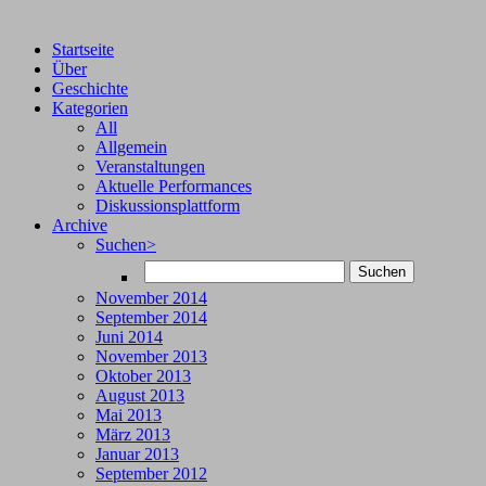
Startseite
Über
Geschichte
Kategorien
All
Allgemein
Veranstaltungen
Aktuelle Performances
Diskussionsplattform
Archive
Suchen>
November 2014
September 2014
Juni 2014
November 2013
Oktober 2013
August 2013
Mai 2013
März 2013
Januar 2013
September 2012