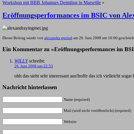
Workshop mit BBB Johannes Deimling in Marseille
»
Eröffnungsperformances im BSIC von Ale
Dieser Beitrag wurde von
alexandra gneissl
am 26. Juni 2008 um 10:00 geschrieb
Ein Kommentar zu »Eröffnungsperformances im BSI
WILLY
schreibt:
26. Juni 2008 um 22:53
ohh das sieht sehr interessant aus!hoffe das ich vielleicht soga
Nachricht hinterlassen
Name (required)
Mail (wird nicht veröffentlicht) (required)
Website