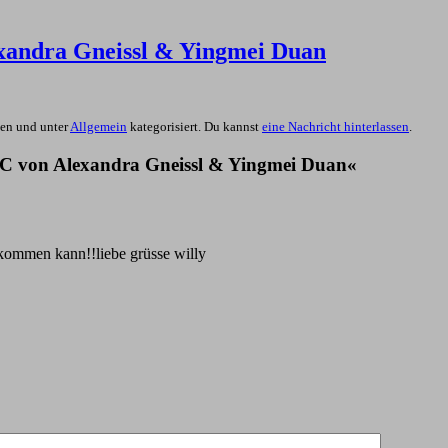
xandra Gneissl & Yingmei Duan
en und unter
Allgemein
kategorisiert. Du kannst
eine Nachricht hinterlassen
.
C von Alexandra Gneissl & Yingmei Duan«
r kommen kann!!liebe grüsse willy