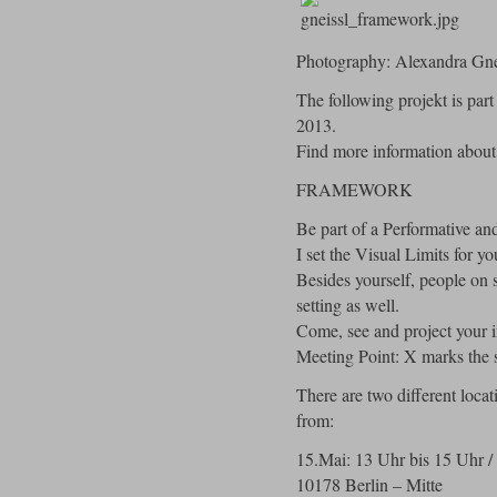
Photography: Alexandra Gne
The following projekt is par
2013.
Find more information ab
FRAMEWORK
Be part of a Performative a
I set the Visual Limits for you
Besides yourself, people on s
setting as well.
Come, see and project your i
Meeting Point: X marks the 
There are two different locat
from:
15.Mai: 13 Uhr bis 15 Uhr 
10178 Berlin – Mitte