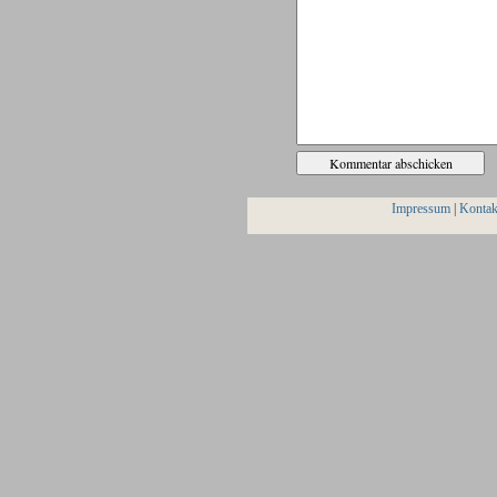
Impressum
|
Kontak