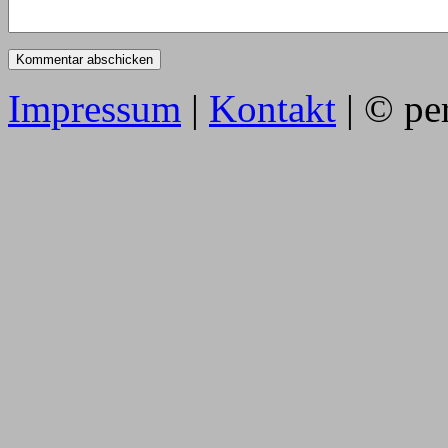
Impressum
|
Kontakt
| © pe