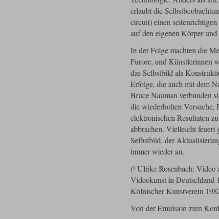
erlaubt die Selbstbeobachtu
circuit) einen seitenrichtig
auf den eigenen Körper und
In der Folge machten die M
Furore, und Künstlerinnen w
das Selbstbild als Konstrukt
Erfolge, die auch mit dem N
Bruce Nauman verbunden sin
die wiederholten Versuche, 
elektronischen Resultaten z
abbrachen. Vielleicht feuert
Selbstbild, der Aktualisieru
immer wieder an.
(¹ Ulrike Rosenbach: Video 
Videokunst in Deutschland 
Kölnischer Kunstverein 1982
Von der Emulsion zum Konfe