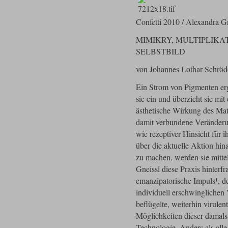
Confetti 2010 / Alexandra G
MIMIKRY, MULTIPLIK
SELBSTBILD
von Johannes Lothar Schröd
Ein Strom von Pigmenten erg
sie ein und überzieht sie mit
ästhetische Wirkung des M
damit verbundene Veränderun
wie rezeptiver Hinsicht für 
über die aktuelle Aktion hi
zu machen, werden sie mitte
Gneissl diese Praxis hinterfr
emanzipatorische Impuls¹, 
individuell erschwinglichen
beflügelte, weiterhin virulen
Möglichkeiten dieser damals
Technologie. Anders als alle