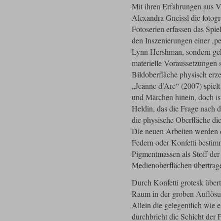
Mit ihren Erfahrungen aus Vi
Alexandra Gneissl die fotogr
Fotoserien erfassen das Spie
den Inszenierungen einer ‚pe
Lynn Hershman, sondern ge
materielle Voraussetzungen 
Bildoberfläche physisch erze
„Jeanne d’Arc“ (2007) spiel
und Märchen hinein, doch is
Heldin, das die Frage nach d
die physische Oberfläche die
Die neuen Arbeiten werden
Federn oder Konfetti bestim
Pigmentmassen als Stoff 
Medienoberflächen übertrag
Durch Konfetti grotesk über
Raum in der groben Auflösu
Allein die gelegentlich wie
durchbricht die Schicht der 