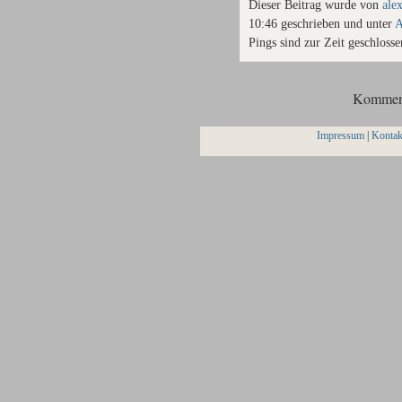
Dieser Beitrag wurde von
ale
10:46 geschrieben und unter
A
Pings sind zur Zeit geschlosse
Komment
Impressum
|
Kontak