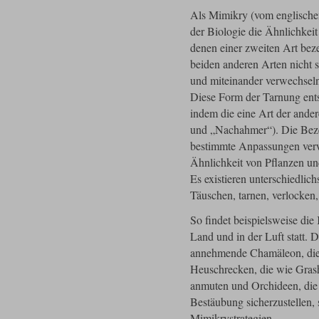
Als Mimikry (vom englische
der Biologie die Ähnlichkeit
denen einer zweiten Art bezei
beiden anderen Arten nicht 
und miteinander verwechsel
Diese Form der Tarnung ent
indem die eine Art der ande
und „Nachahmer“). Die Bez
bestimmte Anpassungen verwe
Ähnlichkeit von Pflanzen un
Es existieren unterschiedlic
Täuschen, tarnen, verlocken,
So findet beispielsweise di
Land und in der Luft statt.
annehmende Chamäleon, die
Heuschrecken, die wie Grash
anmuten und Orchideen, die 
Bestäubung sicherzustellen, 
Mimikrystrategien.