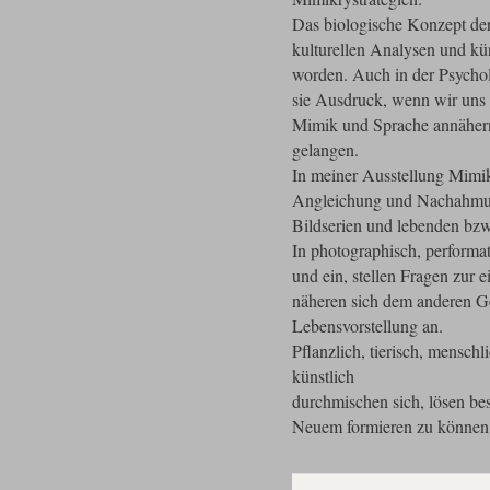
Das biologische Konzept der
kulturellen Analysen und kü
worden. Auch in der Psychol
sie Ausdruck, wenn wir uns 
Mimik und Sprache annähern
gelangen.
In meiner Ausstellung Mimik
Angleichung und Nachahmun
Bildserien und lebenden bz
In photographisch, performa
und ein, stellen Fragen zur
näheren sich dem anderen Ge
Lebensvorstellung an.
Pflanzlich, tierisch, menschl
künstlich
durchmischen sich, lösen be
Neuem formieren zu können