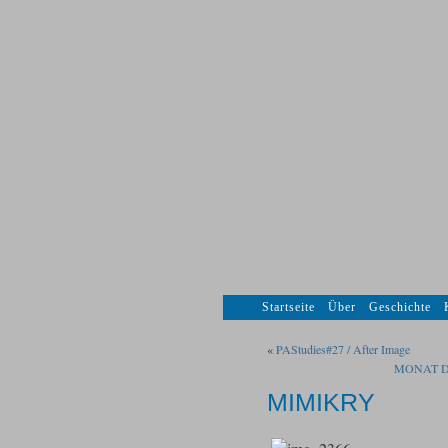
Startseite
Über
Geschichte
«
PAStudies#27 / After Image
MONAT 
MIMIKRY